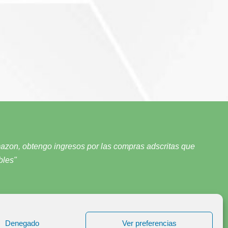
mazon, obtengo ingresos por las compras adscritas que
bles"
Denegado
Ver preferencias