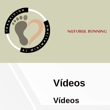
Saltar
al
contenido
NATURAL RUNNING
Vídeos
Vídeos