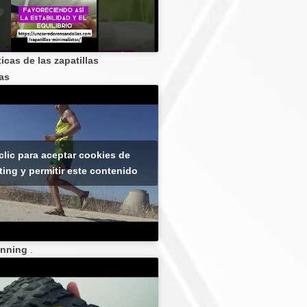
icas de las zapatillas
as
clic para aceptar cookies de
ing y permitir este contenido
unning
.