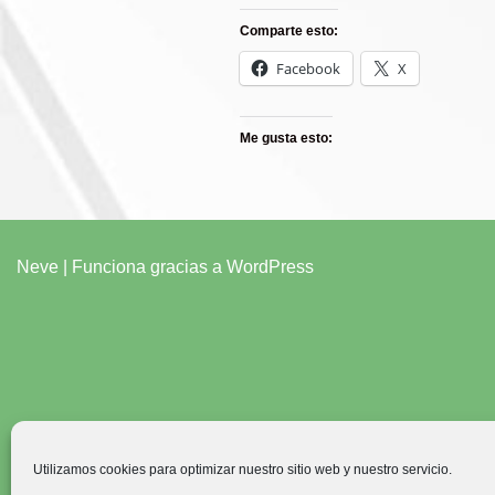
Comparte esto:
Facebook
X
Me gusta esto:
Neve
| Funciona gracias a
WordPress
Utilizamos cookies para optimizar nuestro sitio web y nuestro servicio.