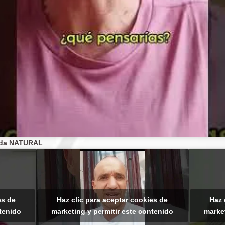
sada NATURAL
es de
Haz clic para aceptar cookies de
Haz 
ntenido
marketing y permitir este contenido
market