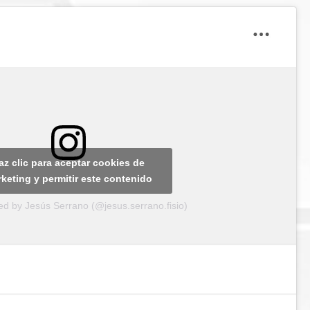
az clic para aceptar cookies de
keting y permitir este contenido
ed by Jesús Serrano (@jesus.serrano.fisio)