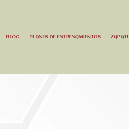
BLOG
PLANES DE ENTRENAMIENTOS
ZAPATI