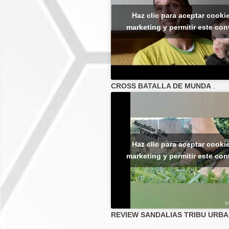
Haz clic para aceptar cooki
marketing y permitir este co
CROSS BATALLA DE MUNDA
.
Haz clic para aceptar cooki
marketing y permitir este co
REVIEW SANDALIAS TRIBU URB