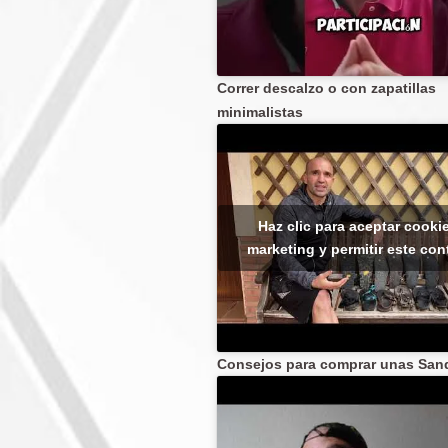
Correr descalzo o con zapatillas
minimalistas
Haz clic para aceptar cooki
marketing y permitir este co
Consejos para comprar unas Sand