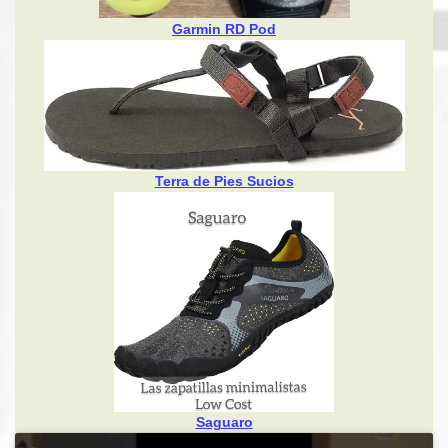
Garmin RD Pod
Terra de Pies Sucios
Saguaro