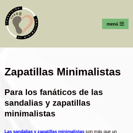
Saltar
al
menú
contenido
Zapatillas Minimalistas
Para los fanáticos de las
sandalias y zapatillas
minimalistas
Las sandalias y zapatillas minimalistas
son más que un