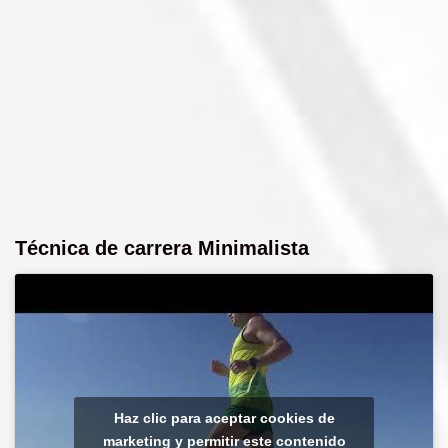
Técnica de carrera Minimalista
Haz clic para aceptar cookies de
marketing y permitir este contenido