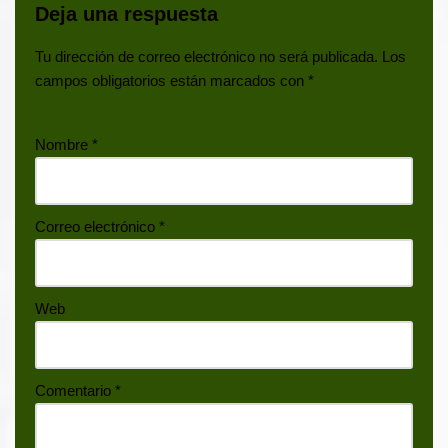
Deja una respuesta
Tu dirección de correo electrónico no será publicada.
Los
campos obligatorios están marcados con
*
Nombre
*
Correo electrónico
*
Web
Comentario
*