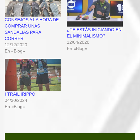
CONSEJOS A LA HORA DE
COMPRAR UNAS
¿TE ESTÁS INICIANDO EN
SANDALIAS PARA
EL MINIMALISMO?
CORRER
12/04/2020
12/12/2020
En «Blog»
En «Blog»
I TRAIL IRIPPO
04/30/2024
En «Blog»