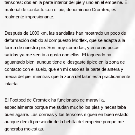
tensores: dos en la parte interior del pie y uno en el empeine. El
material de contacto con el pie, denominado Cromtex, es
realmente impresionante.
Después de 1000 km, las sandalias han mostrado un poco de
deformación debido al compuesto Morflex, que se adapta a la
forma de nuestro pie. Son muy cómodas, y en unas pocas
salidas ya me sentía a gusto con ellas. El taqueado ha
aguantado bien, aunque tiene el desgaste típico en la zona de
contacto con el suelo, que en mi caso es la parte delantera y
media del pie, mientras que la zona del talón está prácticamente
intacta.
El Footbed de Cromtex ha funcionado de maravilla,
especialmente porque me sudan mucho los pies y necesitaba
buen agarre. Las correas y los tensores siguen en buen estado,
aunque decidí prescindir de la hebilla del empeine porque me
generaba molestias.