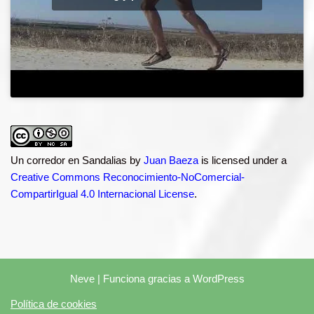
Un corredor en Sandalias
by
Juan Baeza
is licensed under a
Creative Commons Reconocimiento-NoComercial-
CompartirIgual 4.0 Internacional License
.
Neve
| Funciona gracias a
WordPress
Política de cookies