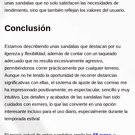
unas sandalias que no solo satisfacen las necesidades de
rendimiento, sino que también reflejan los valores del usuario.
Conclusión
Estamos describiendo unas sandalias que destacan por su
ligereza
y
flexibilidad
, además de contar con un taqueado
adecuado que no resulta excesivamente agresivo,
permitiéndonos correr prácticamente por cualquier terreno.
Aunque no he tenido la oportunidad de recorrer distancias
significativas con ellas, el sistema de ajuste de las correas me
ha impresionado positivamente; es espectacular, sencillo y muy
intuitivo. Los detalles y acabados de las sandalias han sido
cuidados con esmero, lo que las convierte en una opción
interesante incluso para el uso diario, especialmente durante la
temporada estival
El precio actual de estas sandalias ronda los
58 euros
, y