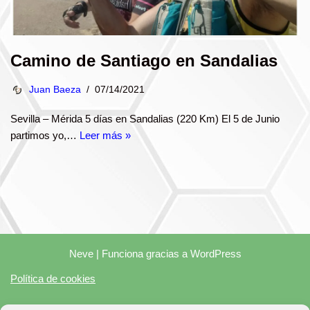
Camino de Santiago en Sandalias
Juan Baeza
07/14/2021
Sevilla – Mérida 5 días en Sandalias (220 Km) El 5 de Junio
partimos yo,…
Leer más »
Neve
| Funciona gracias a
WordPress
Política de cookies