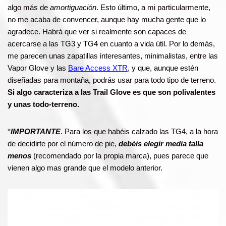
algo más de
amortiguación
. Esto último, a mi particularmente,
no me acaba de convencer, aunque hay mucha gente que lo
agradece. Habrá que ver si realmente son capaces de
acercarse a las TG3 y TG4 en cuanto a vida útil. Por lo demás,
me parecen unas zapatillas interesantes, minimalistas, entre las
Vapor Glove y las
Bare Access XTR
, y que, aunque estén
diseñadas para montaña, podrás usar para todo tipo de terreno.
Si algo caracteriza a las Trail Glove es que son polivalentes
y unas todo-terreno.
*
IMPORTANTE
. Para los que habéis calzado las TG4, a la hora
de decidirte por el número de pie,
debéis elegir media talla
menos
(recomendado por la propia marca), pues parece que
vienen algo mas grande que el modelo anterior.