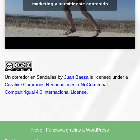
marketing y permitir este contenido
Un corredor en Sandalias
by
Juan Baeza
is licensed under a
Creative Commons Reconocimiento-NoComercial-
CompartirIgual 4.0 Internacional License
.
Neve
| Funciona gracias a
WordPress