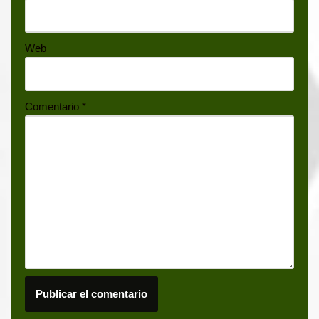
Web
Comentario
*