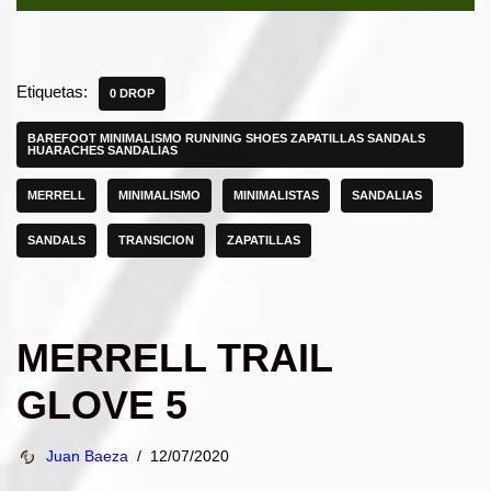
Etiquetas:
0 DROP
BAREFOOT MINIMALISMO RUNNING SHOES ZAPATILLAS SANDALS
HUARACHES SANDALIAS
MERRELL
MINIMALISMO
MINIMALISTAS
SANDALIAS
SANDALS
TRANSICION
ZAPATILLAS
MERRELL TRAIL
GLOVE 5
Juan Baeza
12/07/2020