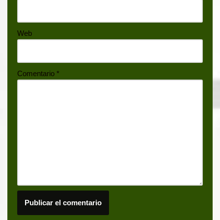
Web
Comentario
*