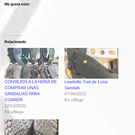
Me gusta esto:
Relacionado
CONSEJOS A LA HORA DE
Leadville Trail de Luna
COMPRAR UNAS
Sandals
SANDALIAS PARA
07/06/2022
CORRER
En «Blog»
12/12/2020
En «Blog»