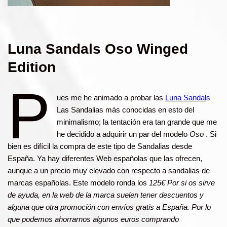
Luna Sandals Oso Winged
Edition
P
ues me he animado a probar las
Luna Sandal
s
Las Sandalias más conocidas en esto del
minimalismo; la tentación era tan grande que me
he decidido a adquirir un par del modelo
Oso
. Si
bien es difícil la compra de este tipo de Sandalias desde
España. Ya hay diferentes Web españolas que las ofrecen,
aunque a un precio muy elevado con respecto a sandalias de
marcas españolas. Este modelo ronda los
125€ Por si os sirve
de ayuda, en la web de la marca suelen tener descuentos y
alguna que otra promoción con envíos gratis a España. Por lo
que podemos ahorrarnos algunos euros comprando