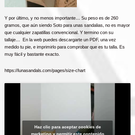
Y por último, y no menos importante… Su peso es de 260
gramos, que aún siendo Soto para unas sandalias, no es mayor
que cualquier zapatillas convencional. Y termino con su
tallaje… En la web puedes descargarte un PDF, una vez
medido tu pie, e imprimirlo para comprobar que es tu talla. Es
muy fácil y bastante exacto.
https://lunasandals.com/pages/size-chart
Haz clic para aceptar cookies de
marketing y permitir este contenido